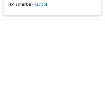
Not a member?
Kayıt ol
.