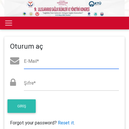
Oturum aç
E-Mail
*
Şifre
*
Forgot your password?
Reset it
.