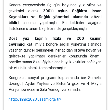
Kongre çerçevesinde üç gün boyunca yüz yüze ve
çevrimiçi olarak
200’ü aşkın Sağlıkta İnsan
Kaynakları ve Sağlık yönetimi alanında sözel
bildiri
sunumu yapılmıştır. Bu bildiriler aşağıda
listelenen oturum başlıklarında gerçekleşmiştir:
Dört yüz kişinin fiziki ve 200 kişinin
çevrimiçi
katılımıyla kongre sağlık yönetimi alanında
yaşanan güncel gelişmeleri her açıdan ortaya koyan ve
gelecekte yapılması gerekenler konusunda önemli
öneriler sunan özelliğiyle alana büyük katkılar sağlayan
bir etkinlik olarak tamamlanmıştır.
Kongrenin sosyal programı kapsamında ise Sümela,
Uzungöl, Ayder Yaylası ve Batum’a gezi ve 4 Mayıs
Perşembe akşamı Gala Yemeği yer almıştır.
http://ihmc2023.ussam.org/tr/