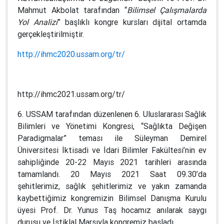
Mahmut Akbolat tarafından “
Bilimsel Çalışmalarda
Yol Analizi
” başlıklı kongre kursları dijital ortamda
gerçekleştirilmiştir.
http://ihmc2020.ussam.org/tr/
http://ihmc2021.ussam.org/tr/
6. USSAM tarafından düzenlenen 6. Uluslararası Sağlık
Bilimleri ve Yönetimi Kongresi, “Sağlıkta Değişen
Paradigmalar” teması ile Süleyman Demirel
Üniversitesi İktisadi ve İdari Bilimler Fakültesi’nin ev
sahipliğinde 20-22 Mayıs 2021 tarihleri arasında
tamamlandı. 20 Mayıs 2021 Saat 09.30’da
şehitlerimiz, sağlık şehitlerimiz ve yakın zamanda
kaybettiğimiz kongremizin Bilimsel Danışma Kurulu
üyesi Prof. Dr. Yunus Taş hocamız anılarak saygı
duruşu ve İstiklal Marşıyla kongremiz başladı.