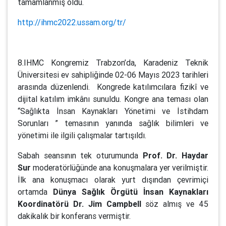
tamamlanmış oldu.
http://ihmc2022.ussam.org/tr/
8.IHMC Kongremiz Trabzon’da, Karadeniz Teknik
Üniversitesi ev sahipliğinde 02-06 Mayıs 2023 tarihleri
arasında düzenlendi. Kongrede katılımcılara fizikî ve
dijital katılım imkânı sunuldu. Kongre ana teması olan
“Sağlıkta İnsan Kaynakları Yönetimi ve İstihdam
Sorunları ” temasının yanında sağlık bilimleri ve
yönetimi ile ilgili çalışmalar tartışıldı.
Sabah seansının tek oturumunda
Prof. Dr. Haydar
Sur
moderatörlüğünde ana konuşmalara yer verilmiştir.
İlk ana konuşmacı olarak yurt dışından çevrimiçi
ortamda
Dünya Sağlık Örgütü İnsan Kaynakları
Koordinatörü Dr. Jim Campbell
söz almış ve 45
dakikalık bir konferans vermiştir.