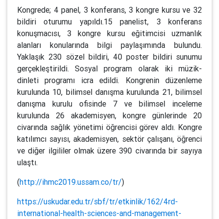
Kongrede; 4 panel, 3 konferans, 3 kongre kursu ve 32
bildiri oturumu yapıldı.15 panelist, 3 konferans
konuşmacısı, 3 kongre kursu eğitimcisi uzmanlık
alanları konularında bilgi paylaşımında bulundu.
Yaklaşık 230 sözel bildiri, 40 poster bildiri sunumu
gerçekleştirildi. Sosyal program olarak iki müzik-
dinleti programı icra edildi. Kongrenin düzenleme
kurulunda 10, bilimsel danışma kurulunda 21, bilimsel
danışma kurulu ofisinde 7 ve bilimsel inceleme
kurulunda 26 akademisyen, kongre günlerinde 20
civarında sağlık yönetimi öğrencisi görev aldı. Kongre
katılımcı sayısı, akademisyen, sektör çalışanı, öğrenci
ve diğer ilgililer olmak üzere 390 civarında bir sayıya
ulaştı.
(
http://ihmc2019.ussam.co/tr/
)
https://uskudar.edu.tr/sbf/tr/etkinlik/162/4rd-
international-health-sciences-and-management-