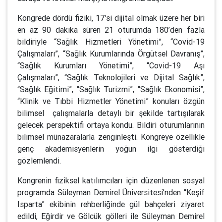
Kongrede dördü fiziki, 17’si dijital olmak üzere her biri
en az 90 dakika süren 21 oturumda 180’den fazla
bildiriyle “Sağlık Hizmetleri Yönetimi”, “Covid-19
Çalışmaları”, “Sağlık Kurumlarında Örgütsel Davranış”,
“Sağlık Kurumları Yönetimi”, “Covid-19 Aşı
Çalışmaları”, “Sağlık Teknolojileri ve Dijital Sağlık”,
“Sağlık Eğitimi”, “Sağlık Turizmi”, “Sağlık Ekonomisi”,
“Klinik ve Tıbbi Hizmetler Yönetimi” konuları özgün
bilimsel çalışmalarla detaylı bir şekilde tartışılarak
gelecek perspektifi ortaya kondu. Bildiri oturumlarının
bilimsel münazaralarla zenginleşti. Kongreye özellikle
genç akademisyenlerin yoğun ilgi gösterdiği
gözlemlendi.
Kongrenin fiziksel katılımcıları için düzenlenen sosyal
programda Süleyman Demirel Üniversitesi’nden “Keşif
Isparta” ekibinin rehberliğinde gül bahçeleri ziyaret
edildi, Eğirdir ve Gölcük gölleri ile Süleyman Demirel