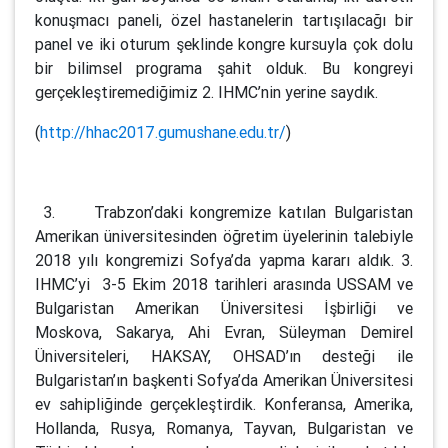
konuşmacı paneli, özel hastanelerin tartışılacağı bir
panel ve iki oturum şeklinde kongre kursuyla çok dolu
bir bilimsel programa şahit olduk. Bu kongreyi
gerçekleştiremediğimiz 2. IHMC’nin yerine saydık.
(
http://hhac2017.gumushane.edu.tr/
)
3. Trabzon’daki kongremize katılan Bulgaristan
Amerikan üniversitesinden öğretim üyelerinin talebiyle
2018 yılı kongremizi Sofya’da yapma kararı aldık. 3.
IHMC’yi 3-5 Ekim 2018 tarihleri arasında USSAM ve
Bulgaristan Amerikan Üniversitesi İşbirliği ve
Moskova, Sakarya, Ahi Evran, Süleyman Demirel
Üniversiteleri, HAKSAY, OHSAD’ın desteği ile
Bulgaristan’ın başkenti Sofya’da Amerikan Üniversitesi
ev sahipliğinde gerçekleştirdik. Konferansa, Amerika,
Hollanda, Rusya, Romanya, Tayvan, Bulgaristan ve