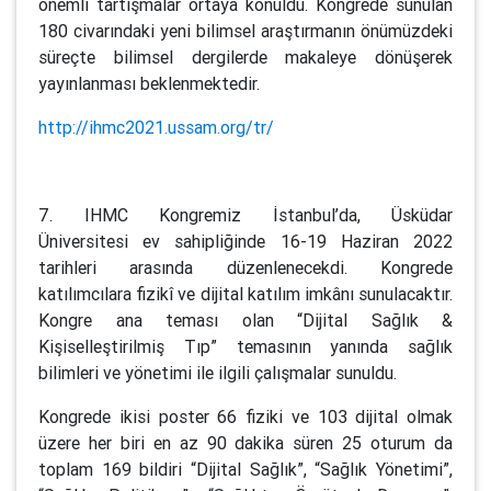
önemli tartışmalar ortaya konuldu. Kongrede sunulan
180 civarındaki yeni bilimsel araştırmanın önümüzdeki
süreçte bilimsel dergilerde makaleye dönüşerek
yayınlanması beklenmektedir.
http://ihmc2021.ussam.org/tr/
7. IHMC Kongremiz İstanbul’da, Üsküdar
Üniversitesi ev sahipliğinde 16-19 Haziran 2022
tarihleri arasında düzenlenecekdi. Kongrede
katılımcılara fizikî ve dijital katılım imkânı sunulacaktır.
Kongre ana teması olan “Dijital Sağlık &
Kişiselleştirilmiş Tıp” temasının yanında sağlık
bilimleri ve yönetimi ile ilgili çalışmalar sunuldu.
Kongrede ikisi poster 66 fiziki ve 103 dijital olmak
üzere her biri en az 90 dakika süren 25 oturum da
toplam 169 bildiri “Dijital Sağlık”, “Sağlık Yönetimi”,