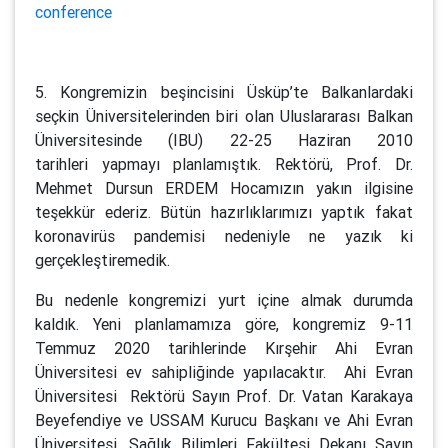
conference
5. Kongremizin beşincisini Üsküp’te Balkanlardaki
seçkin Üniversitelerinden biri olan Uluslararası Balkan
Üniversitesinde (IBU) 22-25 Haziran 2010
tarihleri yapmayı planlamıştık. Rektörü, Prof. Dr.
Mehmet Dursun ERDEM Hocamızın yakın ilgisine
teşekkür ederiz. Bütün hazırlıklarımızı yaptık fakat
koronavirüs pandemisi nedeniyle ne yazık ki
gerçekleştiremedik.
Bu nedenle kongremizi yurt içine almak durumda
kaldık. Yeni planlamamıza göre, kongremiz 9-11
Temmuz 2020 tarihlerinde Kırşehir Ahi Evran
Üniversitesi ev sahipliğinde yapılacaktır. Ahi Evran
Üniversitesi Rektörü Sayın Prof. Dr. Vatan Karakaya
Beyefendiye ve USSAM Kurucu Başkanı ve Ahi Evran
Üniversitesi, Sağlık Bilimleri Fakültesi Dekanı Sayın