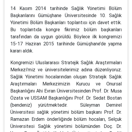
14 Kasım 2014 tarihinde Sağlık Yönetimi Bölüm
Başkanlarını Gümüşhane Üniversitesinde 10. Sağlık
Yönetimi Bölüm Başkanları toplantısı için davet ettik.
Bu toplantıda kongre fikrimiz bölüm başkanları
tarafından da uygun görüldü. Böylece ilk kongremizi
15-17 Haziran 2015 tarihinde Gümüşhane’de yapma
kararı aldık.
Kongremizi Uluslararası Stratejik Sağlık Araştırmaları
Merkezi’miz ve üniversitelerimiz adına düzenliyoruz.
Sağlık Yönetimi hocalarından oluşan Stratejik Sağlık
Araştırmaları Merkezimizin Kurucu ve Onursal
Başkanlığını Ahi Evran Üniversitesinden Prof. Dr. Musa
Özata ve USSAM Başkanlığını Prof. Dr. Sedat Bostan
(bendeniz) yürütmektedir. Süleyman Demirel
Üniversitesi sağlık yönetimi bölüm başkanı Prof. Dr.
Ramazan Erdem önderliğinde bölüm hocaları, Selçuk
Üniversitesi Sağlık yönetimi bölümünden Doç. Dr.