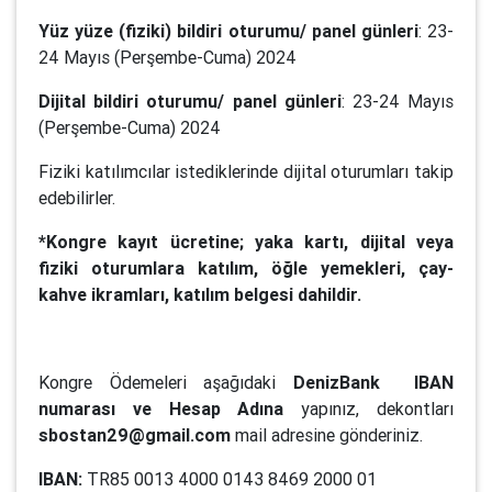
Yüz yüze (fiziki) bildiri oturumu/ panel günleri
: 23-
24 Mayıs (Perşembe-Cuma) 2024
Dijital bildiri oturumu/ panel günleri
: 23-24 Mayıs
(Perşembe-Cuma) 2024
Fiziki katılımcılar istediklerinde dijital oturumları takip
edebilirler.
*Kongre kayıt ücretine; yaka kartı, dijital veya
fiziki oturumlara katılım, öğle yemekleri, çay-
kahve ikramları, katılım belgesi dahildir.
Kongre Ödemeleri aşağıdaki
DenizBank
IBAN
numarası ve Hesap Adına
yapınız, dekontları
sbostan29@gmail.com
mail adresine gönderiniz.
IBAN:
TR85 0013 4000 0143 8469 2000 01