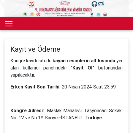
Kayıt ve Ödeme
Kongre kaydı sitede
kayan resimlerin alt kısımda
yer
alan kullanıcı panelindeki
"Kayıt Ol"
butonundan
yapılacaktır.
Erken Kayıt Son Tarihi:
20 Nisan 2024 Saat 23.59
Kongre Adresi:
Maslak Mahalesi, Taşyoncası Sokak,
No: 1V ve No:1Y, Sarıyer-İSTANBUL.
Türkiye