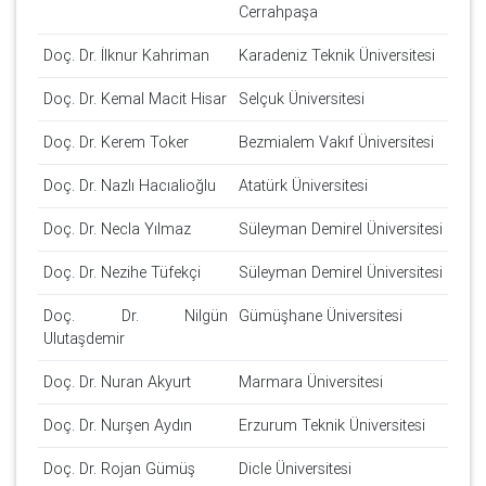
Cerrahpaşa
Doç. Dr. İlknur Kahriman
Karadeniz Teknik Üniversitesi
Doç. Dr. Kemal Macit Hisar
Selçuk Üniversitesi
Doç. Dr. Kerem Toker
Bezmialem Vakıf Üniversitesi
Doç. Dr. Nazlı Hacıalioğlu
Atatürk Üniversitesi
Doç. Dr. Necla Yılmaz
Süleyman Demirel Üniversitesi
Doç. Dr. Nezihe Tüfekçi
Süleyman Demirel Üniversitesi
Doç. Dr. Nilgün
Gümüşhane Üniversitesi
Ulutaşdemir
Doç. Dr. Nuran Akyurt
Marmara Üniversitesi
Doç. Dr. Nurşen Aydın
Erzurum Teknik Üniversitesi
Doç. Dr. Rojan Gümüş
Dicle Üniversitesi