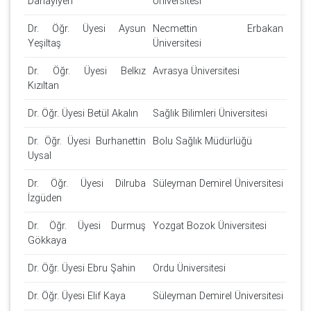
Danayiyen
Üniversitesi
Dr. Öğr. Üyesi Aysun
Necmettin Erbakan
Yeşiltaş
Üniversitesi
Dr. Öğr. Üyesi Belkız
Avrasya Üniversitesi
Kızıltan
Dr. Öğr. Üyesi Betül Akalın
Sağlık Bilimleri Üniversitesi
Dr. Öğr. Üyesi Burhanettin
Bolu Sağlık Müdürlüğü
Uysal
Dr. Öğr. Üyesi Dilruba
Süleyman Demirel Üniversitesi
İzgüden
Dr. Öğr. Üyesi Durmuş
Yozgat Bozok Üniversitesi
Gökkaya
Dr. Öğr. Üyesi Ebru Şahin
Ordu Üniversitesi
Dr. Öğr. Üyesi Elif Kaya
Süleyman Demirel Üniversitesi