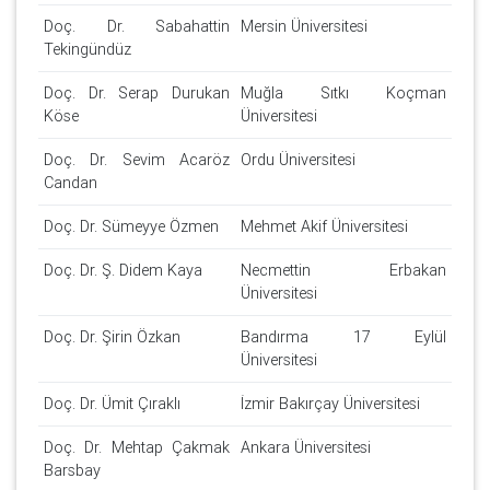
Doç. Dr. Sabahattin
Mersin Üniversitesi
Tekingündüz
Doç. Dr. Serap Durukan
Muğla Sıtkı Koçman
Köse
Üniversitesi
Doç. Dr. Sevim Acaröz
Ordu Üniversitesi
Candan
Doç. Dr. Sümeyye Özmen
Mehmet Akif Üniversitesi
Doç. Dr. Ş. Didem Kaya
Necmettin Erbakan
Üniversitesi
Doç. Dr. Şirin Özkan
Bandırma 17 Eylül
Üniversitesi
Doç. Dr. Ümit Çıraklı
İzmir Bakırçay Üniversitesi
Doç. Dr. Mehtap Çakmak
Ankara Üniversitesi
Barsbay