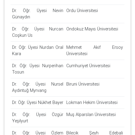
Dr. Öğr. Üyesi Nevin
Ordu Üniversitesi
Günaydın
Dr. Öğr. Üyesi Nurcan
Ondokuz Mayıs Üniversitesi
Coşkun Us
Dr. Öğr. Üyesi Nurdan Oral
Mehmet Akif Ersoy
Kara
Üniversitesi
Dr. Öğr. Üyesi Nurperihan
Cumhuriyet Üniversitesi
Tosun
Dr. Öğr. Üyesi Nursel
Biruni Üniversitesi
Aydıntuğ Myrvang
Dr. Öğr. Üyesi Nükhet Bayer
Lokman Hekim Üniversitesi
Dr. Öğr. Üyesi Özgür
Muş Alparslan Üniversitesi
Yeşilyurt
Dr. Öğr. Üyesi Özlem
Bilecik Şeyh Edebali