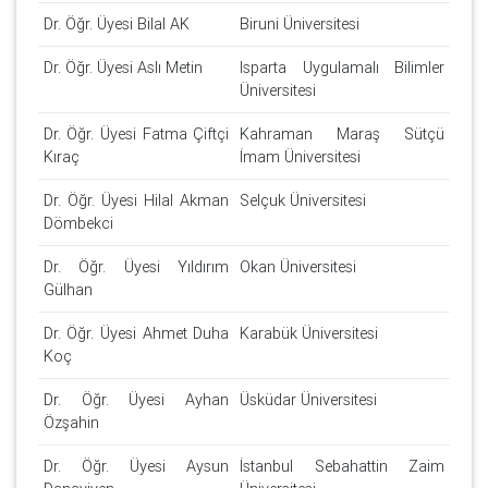
Dr. Öğr. Üyesi Bilal AK
Biruni Üniversitesi
Dr. Öğr. Üyesi Aslı Metin
Isparta Uygulamalı Bilimler
Üniversitesi
Dr. Öğr. Üyesi Fatma Çiftçi
Kahraman Maraş Sütçü
Kıraç
İmam Üniversitesi
Dr. Öğr. Üyesi Hilal Akman
Selçuk Üniversitesi
Dömbekci
Dr. Öğr. Üyesi Yıldırım
Okan Üniversitesi
Gülhan
Dr. Öğr. Üyesi Ahmet Duha
Karabük Üniversitesi
Koç
Dr. Öğr. Üyesi Ayhan
Üsküdar Üniversitesi
Özşahin
Dr. Öğr. Üyesi Aysun
İstanbul Sebahattin Zaim