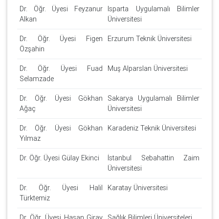
Dr. Öğr. Üyesi Feyzanur
Isparta Uygulamalı Bilimler
Alkan
Üniversitesi
Dr. Öğr. Üyesi Figen
Erzurum Teknik Üniversitesi
Özşahin
Dr. Öğr. Üyesi Fuad
Muş Alparslan Üniversitesi
Selamzade
Dr. Öğr. Üyesi Gökhan
Sakarya Uygulamalı Bilimler
Ağaç
Üniversitesi
Dr. Öğr. Üyesi Gökhan
Karadeniz Teknik Üniversitesi
Yılmaz
Dr. Öğr. Üyesi Gülay Ekinci
İstanbul Sebahattin Zaim
Üniversitesi
Dr. Öğr. Üyesi Halil
Karatay Üniversitesi
Türktemiz
Dr. Öğr. Üyesi Hasan Giray
Sağlık Bilimleri Üniversiteleri