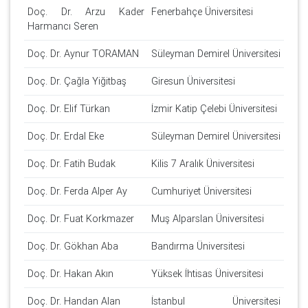
Doç. Dr. Arzu Kader
Fenerbahçe Üniversitesi
Harmancı Seren
Doç. Dr. Aynur TORAMAN
Süleyman Demirel Üniversitesi
Doç. Dr. Çağla Yiğitbaş
Giresun Üniversitesi
Doç. Dr. Elif Türkan
İzmir Katip Çelebi Üniversitesi
Doç. Dr. Erdal Eke
Süleyman Demirel Üniversitesi
Doç. Dr. Fatih Budak
Kilis 7 Aralık Üniversitesi
Doç. Dr. Ferda Alper Ay
Cumhuriyet Üniversitesi
Doç. Dr. Fuat Korkmazer
Muş Alparslan Üniversitesi
Doç. Dr. Gökhan Aba
Bandırma Üniversitesi
Doç. Dr. Hakan Akın
Yüksek İhtisas Üniversitesi
Doç. Dr. Handan Alan
İstanbul Üniversitesi