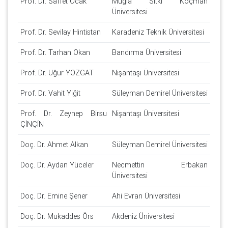
Prof. Dr. Saffet Ocak
Muğla Sıtkı Koçman
Üniversitesi
Prof. Dr. Sevilay Hintistan
Karadeniz Teknik Üniversitesi
Prof. Dr. Tarhan Okan
Bandırma Üniversitesi
Prof. Dr. Uğur YOZGAT
Nişantaşı Üniversitesi
Prof. Dr. Vahit Yiğit
Süleyman Demirel Üniversitesi
Prof. Dr. Zeynep Birsu
Nişantaşı Üniversitesi
ÇİNÇİN
Doç. Dr. Ahmet Alkan
Süleyman Demirel Üniversitesi
Doç. Dr. Aydan Yüceler
Necmettin Erbakan
Üniversitesi
Doç. Dr. Emine Şener
Ahi Evran Üniversitesi
Doç. Dr. Mukaddes Örs
Akdeniz Üniversitesi