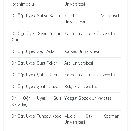
İbrahimoğlu
Üniversitesi
Dr. Öğr. Üyesi Safiye Şahin
İstanbul Medeniyet
Üniversitesi
Dr. Öğr. Üyesi Seçil Gülhan
Karadeniz Teknik Üniversitesi
Güner
Dr. Öğr. Üyesi Sevil Aslan
Kafkas Üniversitesi
Dr. Öğr. Üyesi Suat Peker
Arel Üniversitesi
Dr. Öğr. Üyesi Şafak Kıran
Karadeniz Teknik Üniversitesi
Dr. Öğr. Üyesi Şerife Güzel
Selçuk Üniversitesi
Dr. Öğr. Üyesi Şule
Yozgat Bozok Üniversitesi
Karadağ
Dr. Öğr. Üyesi Tuncay Köse
Muğla Sıtkı Koçman
Üniversitesi